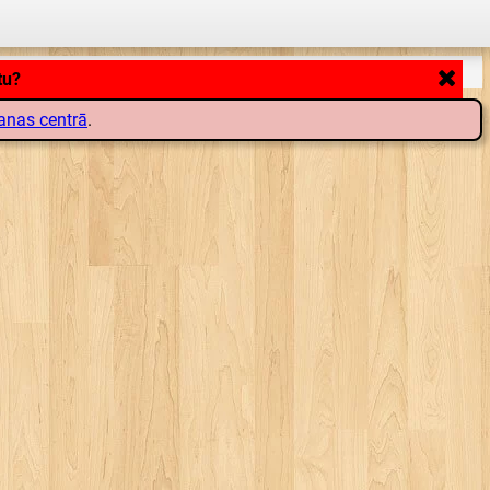
anas centrā
.