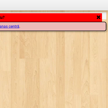
anas centrā
.