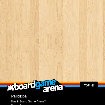
TOP
Palīdzība
Kas ir Board Game Arena?