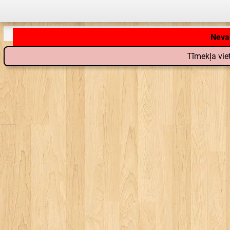
Nevar
Tīmekļa viet